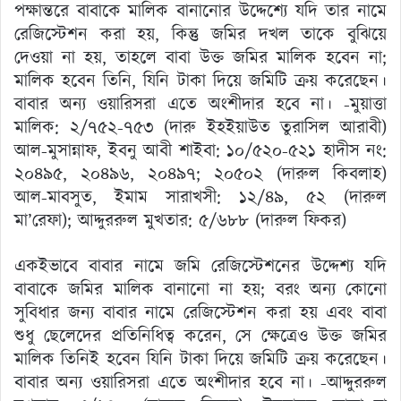
পক্ষান্তরে বাবাকে মালিক বানানোর উদ্দেশ্যে যদি তার নামে
রেজিস্টেশন করা হয়, কিন্তু জমির দখল তাকে বুঝিয়ে
দেওয়া না হয়, তাহলে বাবা উক্ত জমির মালিক হবেন না;
মালিক হবেন তিনি, যিনি টাকা দিয়ে জমিটি ক্রয় করেছেন।
বাবার অন্য ওয়ারিসরা এতে অংশীদার হবে না। -মুয়াত্তা
মালিক: ২/৭৫২-৭৫৩ (দারু ইহইয়াউত তুরাসিল আরাবী)
আল-মুসান্নাফ, ইবনু আবী শাইবা: ১০/৫২০-৫২১ হাদীস নং:
২০৪৯৫, ২০৪৯৬, ২০৪৯৭; ২০৫০২ (দারুল কিবলাহ)
আল-মাবসুত, ইমাম সারাখসী: ১২/৪৯, ৫২ (দারুল
মা’রেফা); আদ্দুররুল মুখতার: ৫/৬৮৮ (দারুল ফিকর)
একইভাবে বাবার নামে জমি রেজিস্টেশনের উদ্দেশ্য যদি
বাবাকে জমির মালিক বানানো না হয়; বরং অন্য কোনো
সুবিধার জন্য বাবার নামে রেজিস্টেশন করা হয় এবং বাবা
শুধু ছেলেদের প্রতিনিধিত্ব করেন, সে ক্ষেত্রেও উক্ত জমির
মালিক তিনিই হবেন যিনি টাকা দিয়ে জমিটি ক্রয় করেছেন।
বাবার অন্য ওয়ারিসরা এতে অংশীদার হবে না। -আদ্দুররুল