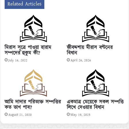
Related Articles
মিরাস সূত্রে পাওয়া হারাম
জীবদ্দশায় মীরাস বণ্টনের
সম্পদের হুকুম কী?
বিধান
July 16, 2022
April 26, 2026
একমাত্র মেয়েকে সকল সম্পত্তি
আমি দাদার পরিত্যক্ত সম্পত্তির
লিখে দেওয়ার বিধান
কত ভাগ পাব?
May 19, 2025
August 21, 2020