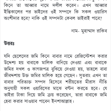
কিনে তা আব্বার নামে দলীল করেন। এখন আব্বার
ইন্তিকালের পর ভাইদের ওই সম্পদে কি সকল ওয়ারিস
অংশীদার হবে? নাকি ওই সম্পদটা কেবল ভাইরাই পাবে?
নাম- মুহাম্মাদ রাকিব
উত্তরঃ
যদি ছেলেদের জমি কিনে বাবার নামে রেজিস্টেশন করার
উদ্দেশ্য হয় বাবাকে মালিক বানিয়ে দেওয়া এবং বাবাকে
জমির দখল ও কাগজপত্র বুঝিয়ে দেওয়া হয়, তাহলে বাবা
জীবদ্দশায় উক্ত জমির মালিক হয়ে গেছেন। সুতরাং এখন তা
বাবার পরিত্যক্ত সম্পদ হিসেবে শরীয়তের মীরাস নীতি
অনুযায়ী সকল ওয়ারিসের মাঝে বণ্টন করতে হবে। যে
ভাইরা টাকা দিয়ে জমি ক্রয় করেছেন, তারা বাবাকে জমি
হেবা করার সাওয়াব পাবেন ইনশাআল্লাহ।