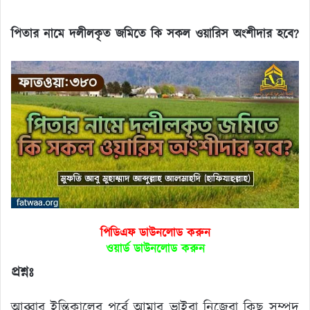
পিতার নামে দলীলকৃত জমিতে কি সকল ওয়ারিস অংশীদার হবে?
পিডিএফ ডাউনলোড করুন
ওয়ার্ড ডাউনলোড করুন
প্রশ্নঃ
আব্বার ইন্তিকালের পূর্বে আমার ভাইরা নিজেরা কিছু সম্পদ