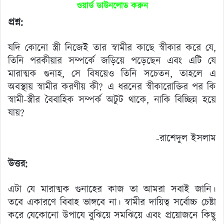
ওয়ার্ড ডাউনলোড করুন
প্রশ্ন:
যদি কোনো স্ত্রী নিজেই তার স্বামীর কাছে স্বীকার করে যে,
তিনি পরকীয়ার সম্পর্কে জড়িয়ে পড়েছেন এবং এটি যে
মারাত্মক গুনাহ, সে বিষয়েও তিনি সচেতন, তাহলে এ
অবস্থায় স্বামীর করণীয় কী? এ ধরনের স্বীকারোক্তির পর কি
স্বামী-স্ত্রীর বৈবাহিক সম্পর্ক অটুট থাকে, নাকি বিচ্ছিন্ন হয়ে
যায়?
-রাশেদুল ইসলাম
উত্তর:
এটা যে মারাত্মক গুনাহের কাজ তা আমরা সবাই জানি।
তবে একারণে বিবাহ ভাঙ্গবে না। স্বামীর দায়িত্ব সর্বোচ্চ চেষ্টা
করে যেকোনো উপাযে বুঝিয়ে সমঝিয়ে এবং প্রয়োজনে কিছু