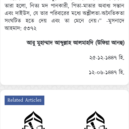
তারা হলো, নিত্য মদ পানকারী, পিতা-মাতার অবাধ্য সন্তান
এবং দাইউস, যে তার পরিবারের মধ্যে অশ্লীলতা-অনৈতিকতা
সংঘটিত হতে দেয় এবং তা মেনে নেয়।” -মুসনাদে
আহমাদ: ৫৩৭২
আবু মুহাম্মাদ আব্দুল্লাহ আলমাহদি (উফিয়া আনহু)
২৫-১২-১৪৪৭ হি.
১২-০৬-১৪৪৭ হি.
Related Articles