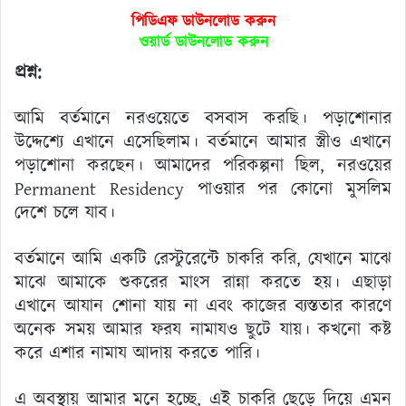
পিডিএফ ডাউনলোড করুন
ওয়ার্ড ডাউনলোড করুন
প্রশ্ন:
আমি বর্তমানে নরওয়েতে বসবাস করছি। পড়াশোনার
উদ্দেশ্যে এখানে এসেছিলাম। বর্তমানে আমার স্ত্রীও এখানে
পড়াশোনা করছেন। আমাদের পরিকল্পনা ছিল, নরওয়ের
Permanent Residency পাওয়ার পর কোনো মুসলিম
দেশে চলে যাব।
বর্তমানে আমি একটি রেস্টুরেন্টে চাকরি করি, যেখানে মাঝে
মাঝে আমাকে শুকরের মাংস রান্না করতে হয়। এছাড়া
এখানে আযান শোনা যায় না এবং কাজের ব্যস্ততার কারণে
অনেক সময় আমার ফরয নামাযও ছুটে যায়। কখনো কষ্ট
করে এশার নামায আদায় করতে পারি।
এ অবস্থায় আমার মনে হচ্ছে, এই চাকরি ছেড়ে দিয়ে এমন