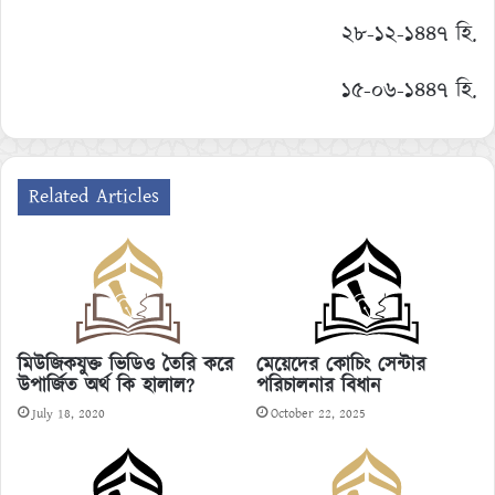
২৮-১২-১৪৪৭ হি.
১৫-০৬-১৪৪৭ হি.
Related Articles
মিউজিকযুক্ত ভিডিও তৈরি করে
মেয়েদের কোচিং সেন্টার
উপার্জিত অর্থ কি হালাল?
পরিচালনার বিধান
July 18, 2020
October 22, 2025