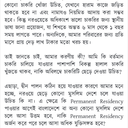
কোনো চাকরি খোঁজা উচিত, যেখানে হারাম কাজে জড়িত
থাকতে হবে না এবং নামাযও নিয়মিত আদায় করা সম্ভব
হবে। কিন্তু নরওয়েতে অধিকাংশ ভালো চাকরির জন্য স্থানীয়
ভাষা জানা প্রয়োজন, যা শিখতে অন্তত ৬ মাস থেকে ১ বছর
সময় লাগতে পারে। অন্যদিকে, আমার পরিবারের জন্য প্রতি
মাসে প্রায় দেড় লাখ টাকার মতো খরচ হয়।
তাই জানতে চাই, আমার করণীয় কী? আমি কি বর্তমান
চাকরি চালিয়ে যাওয়ার পাশাপাশি বিকল্প হালাল চাকরি
খুঁজতে থাকব, নাকি অবিলম্বে চাকরিটি ছেড়ে দেওয়া উচিত?
এছাড়া, দ্বীন পালন কঠিন হয়ে যাওয়ার কারণে আমার মনে
হচ্ছে, নরওয়ে ছেড়ে কোনো মুসলিম দেশে চলে যাওয়া
উচিত কি না। এ ক্ষেত্রে কি Permanent Residency
পাওয়ার আগেই বাংলাদেশে বা অন্য কোনো মুসলিম দেশে
চলে আসা উত্তম হবে, নাকি Permanent Residency
অর্জন করে পরে চলে আসা অধিক যুক্তিসঙ্গত হবে?