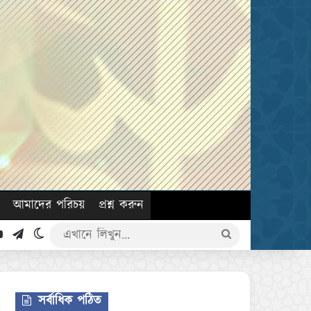
আমাদের পরিচয়
প্রশ্ন করুন
k
YouTube
Telegram
Switch skin
এখানে
লিখুন...
সর্বাধিক পঠিত