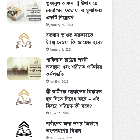
তুফানুল আকসা || উলামায়ে
কেরামের ফতোয়া ও মূল্যায়নঃ
একটি বিশ্লেষণ
January 25, 2024
বর্তমান তাগুত সরকারকে
ট্যাক্স দেওয়া কি জায়েজ হবে?
January 3, 2021
পাকিস্তান রাষ্ট্রের শরয়ী
অবস্থান এবং শরীয়ত প্রতিষ্ঠার
কর্মপদ্ধতি
April 6, 2024
স্ত্রী স্বামীকে জান্নাতের নিয়ামত
হুর নিতে নিষেধ করে – এই
বিষয়ে শরিয়ত কী বলে?
June 13, 2020
নারীদের জন্য সশস্ত্র জিহাদে
অংশগ্রহণের বিধান
October 5, 2023