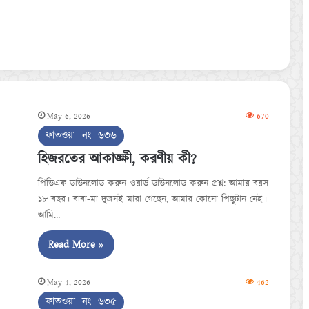
May 6, 2026
670
ফাতওয়া নং ৬৩৬
হিজরতের আকাঙ্ক্ষী, করণীয় কী?
পিডিএফ ডাউনলোড করুন ওয়ার্ড ডাউনলোড করুন প্রশ্ন: আমার বয়স
১৮ বছর। বাবা-মা দুজনই মারা গেছেন, আমার কোনো পিছুটান নেই।
আমি…
Read More »
May 4, 2026
462
ফাতওয়া নং ৬৩৫