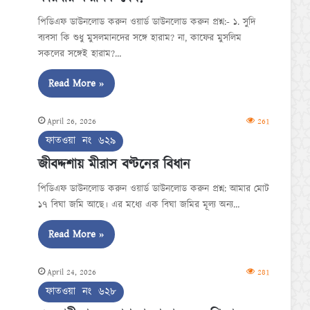
পিডিএফ ডাউনলোড করুন ওয়ার্ড ডাউনলোড করুন প্রশ্ন:- ১. সুদি
ব্যবসা কি শুধু মুসলমানদের সঙ্গে হারাম? না, কাফের মুসলিম
সকলের সঙ্গেই হারাম?…
Read More »
April 26, 2026
261
ফাতওয়া নং ৬২৯
জীবদ্দশায় মীরাস বণ্টনের বিধান
পিডিএফ ডাউনলোড করুন ওয়ার্ড ডাউনলোড করুন প্রশ্ন: আমার মোট
১৭ বিঘা জমি আছে। এর মধ্যে এক বিঘা জমির মূল্য অন্য…
Read More »
April 24, 2026
281
ফাতওয়া নং ৬২৮